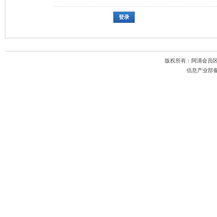
登录
版权所有：
阿清会员
信息产业部